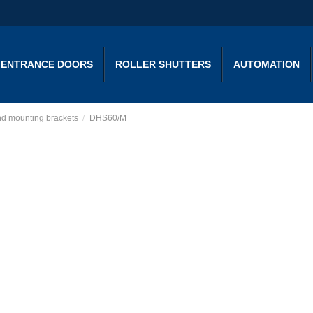
ENTRANCE DOORS
ROLLER SHUTTERS
AUTOMATION
d mounting brackets
DHS60/M