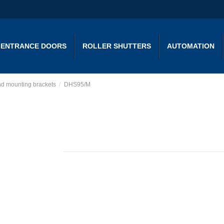
ENTRANCE DOORS
ROLLER SHUTTERS
AUTOMATION
d mounting brackets
DHS95/M