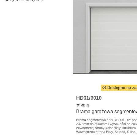
Dostępne na z
HD01/9010
Brama garażowa segmentow
Brama segmentowa serii RSD01 DIY pod 
2375mm do 3000mm i wysokości od 20
zewnętrznej strony kolor Biały, struktura
Wewnętrzna strona Biały, Stucco, S-line.