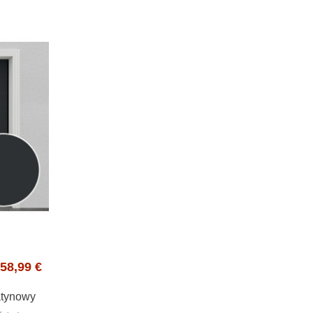
58,99 €
atynowy