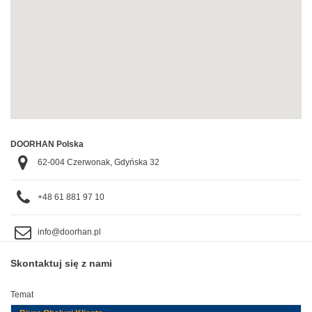
DOORHAN Polska
62-004 Czerwonak, Gdyńska 32
+48 61 881 97 10
info@doorhan.pl
Skontaktuj się z nami
Temat