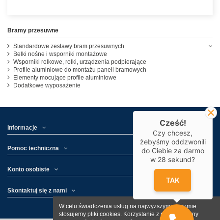
Bramy przesuwne
Standardowe zestawy bram przesuwnych
Belki nośne i wsporniki montażowe
Wsporniki rolkowe, rolki, urządzenia podpierające
Profile aluminiowe do montażu paneli bramowych
Elementy mocujące profile aluminiowe
Dodatkowe wyposażenie
Cześć!
Informacje
Czy chcesz,
żebyśmy oddzwonili
Pomoc techniczna
do Ciebie za darmo
w
28
sekund?
Konto osobiste
TAK
Skontaktuj się z nami
W celu świadczenia usług na najwyższym poziomie
stosujemy pliki cookies. Korzystanie z naszej witryny