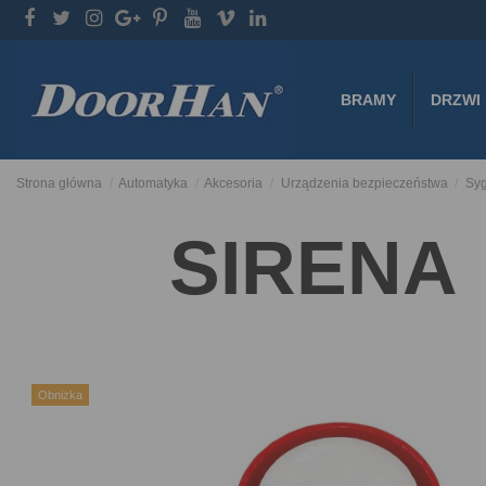
BRAMY
DRZWI
Strona główna
Automatyka
Akcesoria
Urządzenia bezpieczeństwa
Syg
SIRENA
Obniżka