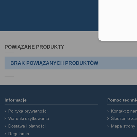
POWIĄZANE PRODUKTY
BRAK POWIĄZANYCH PRODUKTÓW
Informacje
Pomoc techni
Polityka prywatności
Kontakt z na
Warunki użytkowania
Śledzenie za
Dostawa i płatności
Mapa strony
Regulamin