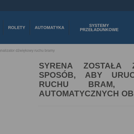
SYSTEMY
ROLETY
AUTOMATYKA
PRZEŁADUNKOWE
nalizator dźwiękowy ruchu bramy
SYRENA ZOSTAŁA 
SPOSÓB, ABY URUC
RUCHU BRAM, S
AUTOMATYCZNYCH O